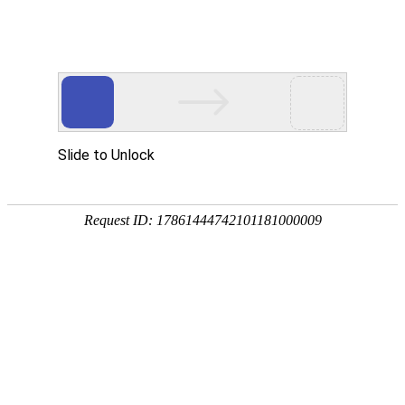
和海集团开展“学习党的二十届三中全会
精神”主题党日活动
发布时间 2024.08.01
浏览量 1467
中国共产党第二十届中央委员会第三次全体会
议，于
2024年7月15日至18日在北京举行。为学
习会议精神，7月30日-31日，和海集团党委组织
开展“学习贯彻党的二十届三中全会精神”主题党
日活动。
01 和海机关支部